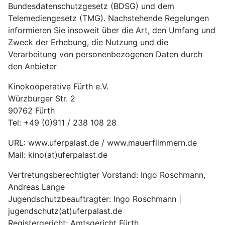
Bundesdatenschutzgesetz (BDSG) und dem
Telemediengesetz (TMG). Nachstehende Regelungen
informieren Sie insoweit über die Art, den Umfang und
Zweck der Erhebung, die Nutzung und die
Verarbeitung von personenbezogenen Daten durch
den Anbieter
Kinokooperative Fürth e.V.
Würzburger Str. 2
90762 Fürth
Tel: +49 (0)911 / 238 108 28
URL: www.uferpalast.de / www.mauerflimmern.de
Mail: kino(at)uferpalast.de
Vertretungsberechtigter Vorstand: Ingo Roschmann,
Andreas Lange
Jugendschutzbeauftragter: Ingo Roschmann |
jugendschutz(at)uferpalast.de
Registergericht: Amtsgericht Fürth